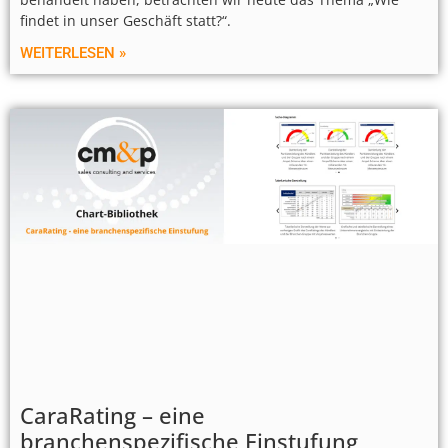
findet in unser Geschäft statt?“.
WEITERLESEN »
CaraRating – eine
branchenspezifische Einstufung