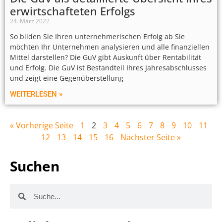
erwirtschafteten Erfolgs
24. März 2022
So bilden Sie Ihren unternehmerischen Erfolg ab Sie
möchten Ihr Unternehmen analysieren und alle finanziellen
Mittel darstellen? Die GuV gibt Auskunft über Rentabilität
und Erfolg. Die GuV ist Bestandteil Ihres Jahresabschlusses
und zeigt eine Gegenüberstellung
WEITERLESEN »
« Vorherige Seite
1
2
3
4
5
6
7
8
9
10
11
12
13
14
15
16
Nächster Seite »
Suchen