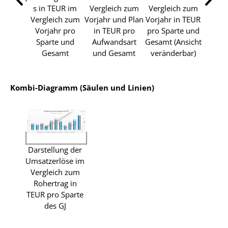
s in TEUR im
Vergleich zum
Vergleich zum
Vergleich zum
Vorjahr und Plan
Vorjahr in TEUR
Vorjahr pro
in TEUR pro
pro Sparte und
Sparte und
Aufwandsart
Gesamt (Ansicht
Gesamt
und Gesamt
veränderbar)
Kombi-Diagramm (Säulen und Linien)
Darstellung der
Umsatzerlöse im
Vergleich zum
Rohertrag in
TEUR pro Sparte
des GJ