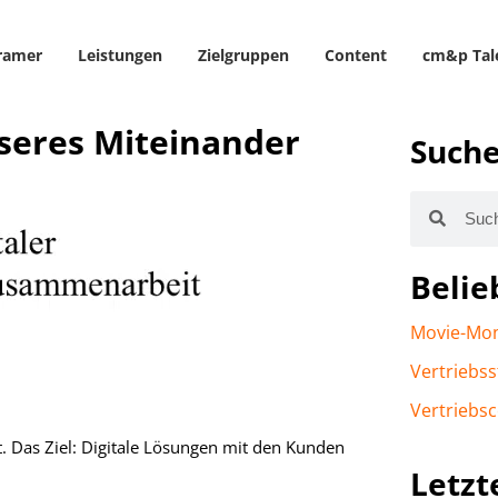
ramer
Leistungen
Zielgruppen
Content
cm&p Tal
seres Miteinander
Such
Belie
Movie-Mo
Vertriebss
Vertriebsc
t. Das Ziel: Digitale Lösungen mit den Kunden
Letzt