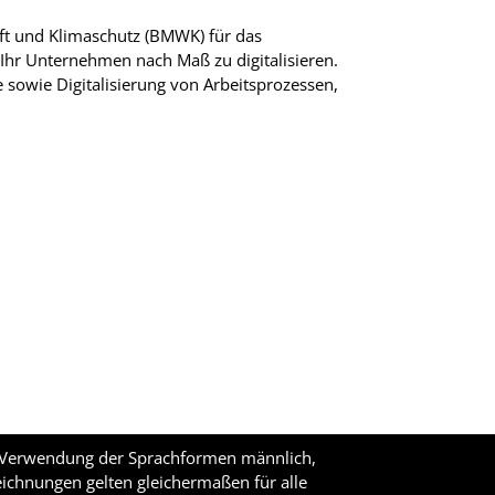
ft und Klimaschutz (BMWK) für das
 Ihr Unternehmen nach Maß zu digitalisieren.
e sowie Digitalisierung von Arbeitsprozessen,
ge Verwendung der Sprachformen männlich,
eichnungen gelten gleichermaßen für alle