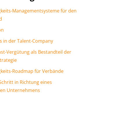
gkeits-Managementsysteme für den
d
on
 in der Talent-Company
st-Vergütung als Bestandteil der
trategie
gkeits-Roadmap für Verbände
Schritt in Richtung eines
gen Unternehmens