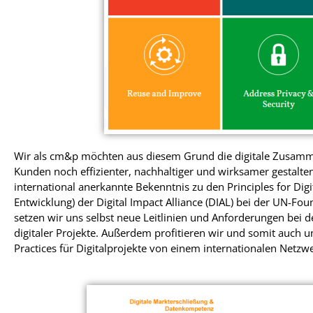
Wir als cm&p möchten aus diesem Grund die digitale Zusam
Kunden noch effizienter, nachhaltiger und wirksamer gestalt
international anerkannte Bekenntnis zu den Principles for Dig
Entwicklung) der Digital Impact Alliance (DIAL) bei der UN-Fo
setzen wir uns selbst neue Leitlinien und Anforderungen bei
digitaler Projekte. Außerdem profitieren wir und somit auc
Practices für Digitalprojekte von einem internationalen Netzw