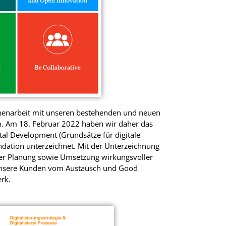
menarbeit mit unseren bestehenden und neuen
en. Am 18. Februar 2022 haben wir daher das
ital Development (Grundsätze für digitale
undation unterzeichnet. Mit der Unterzeichnung
 der Planung sowie Umsetzung wirkungsvoller
h unsere Kunden vom Austausch und Good
erk.