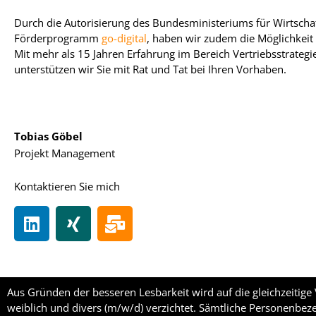
Durch die Autorisierung des Bundesministeriums für Wirtscha
Förderprogramm
go-digital
, haben wir zudem die Möglichkeit
Mit mehr als 15 Jahren Erfahrung im Bereich Vertriebsstrategi
unterstützen wir Sie mit Rat und Tat bei Ihren Vorhaben.
Tobias Göbel
Projekt Management
Kontaktieren Sie mich
Aus Gründen der besseren Lesbarkeit wird auf die gleichzeiti
weiblich und divers (m/w/d) verzichtet. Sämtliche Personenbez