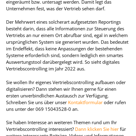
eingeräumt bzw. untersagt werden. Damit legt das
Unternehmen fest, was der Vertrieb sehen darf.
Der Mehrwert eines solcherart aufgesetzten Reportings
besteht darin, dass alle Informationen zur Steuerung des
Vertriebs an nur einem Ort abrufbar sind, egal in welchem
ursprünglichen System sie generiert wurden. Das bedeutet
im Endeffekt, dass keine Anpassungen der bestehenden
Systeme erforderlich sind, sondern lediglich ein smartes
Auswertungstool darübergelegt wird. So sieht digitales
Vertriebscontrolling im Jahr 2022 aus.
Sie wollen Ihr eigenes Vertriebscontrolling aufbauen oder
digitalisieren? Dann stehen wir Ihnen gerne für einen
ersten unverbindlichen Austausch zur Verfügung.
Schreiben Sie uns über unser
Kontaktformular
oder rufen
uns unter der 069 15043528-0 an.
Sie haben Interesse an weiteren Themen rund um Ihr
Vertriebscontrolling interessiert?
Dann klicken Sie hier
für
weitere interessante Beiträge, Videos und Informationen.