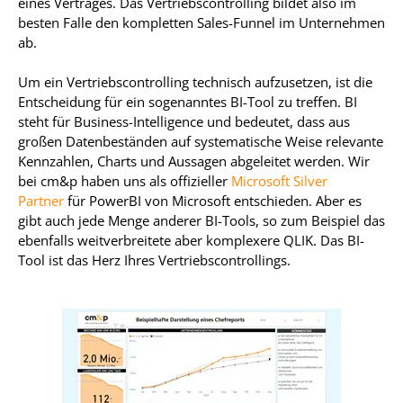
eines Vertrages. Das Vertriebscontrolling bildet also im
besten Falle den kompletten Sales-Funnel im Unternehmen
ab.
Um ein Vertriebscontrolling technisch aufzusetzen, ist die
Entscheidung für ein sogenanntes BI-Tool zu treffen. BI
steht für Business-Intelligence und bedeutet, dass aus
großen Datenbeständen auf systematische Weise relevante
Kennzahlen, Charts und Aussagen abgeleitet werden. Wir
bei cm&p haben uns als offizieller
Microsoft Silver
Partner
für PowerBI von Microsoft entschieden. Aber es
gibt auch jede Menge anderer BI-Tools, so zum Beispiel das
ebenfalls weitverbreitete aber komplexere QLIK. Das BI-
Tool ist das Herz Ihres Vertriebscontrollings.