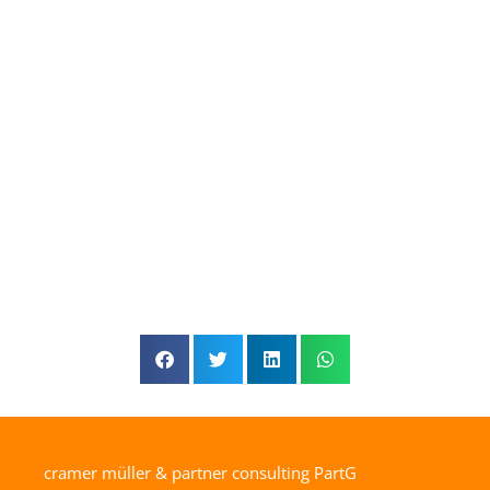
cramer müller & partner consulting PartG