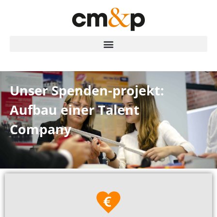
Unser Spenden-projekt:
Aufbau einer Talent
Company