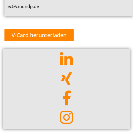
ec@cmundp.de
V-Card herunterladen