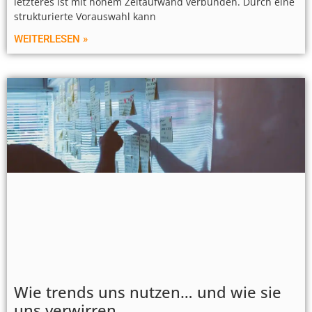
letzteres ist mit hohem Zeitaufwand verbunden. Durch eine
strukturierte Vorauswahl kann
WEITERLESEN »
Wie trends uns nutzen… und wie sie
uns verwirren