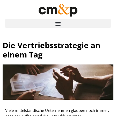
Die Vertriebsstrategie an
einem Tag
Viele mittelständische Unternehmen glauben noch immer,