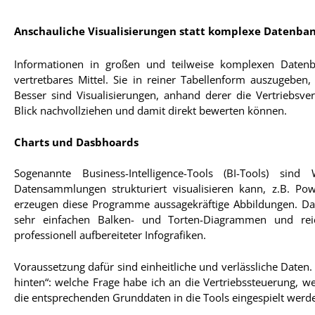
Anschauliche Visualisierungen statt komplexe Datenba
Informationen in großen und teilweise komplexen Daten
vertretbares Mittel. Sie in reiner Tabellenform auszugeben
Besser sind Visualisierungen, anhand derer die Vertriebs
Blick nachvollziehen und damit direkt bewerten können.
Charts und Dasbhoards
Sogenannte Business-Intelligence-Tools (BI-Tools) s
Datensammlungen strukturiert visualisieren kann, z.B. Po
erzeugen diese Programme aussagekräftige Abbildungen. Das
sehr einfachen Balken- und Torten-Diagrammen und reich
professionell aufbereiteter Infografiken.
Voraussetzung dafür sind einheitliche und verlässliche Daten
hinten“: welche Frage habe ich an die Vertriebssteuerung, w
die entsprechenden Grunddaten in die Tools eingespielt werd