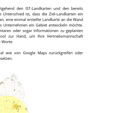
eitgehend den IST-Landkarten und den bereits
nterschied ist, dass die Ziel-Landkarten ein
an, eine einmal erstellte Landkarte an die Wand
das Unternehmen ein Gebiet entwickeln möchte.
taren oder sogar Informationen zu geplanten
ool zur Hand, um Ihre Vertriebsmannschaft
0 Worte.
rial wie von Google Maps zurückgreifen oder
nsetzen.