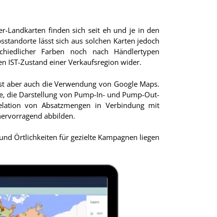
er-Landkarten finden sich seit eh und je in den
bsstandorte lässt sich aus solchen Karten jedoch
schiedlicher Farben noch nach Händlertypen
 den IST-Zustand einer Verkaufsregion wider.
r ist aber auch die Verwendung von Google Maps.
ete, die Darstellung von Pump-In- und Pump-Out-
relation von Absatzmengen in Verbindung mit
 hervorragend abbilden.
und Örtlichkeiten für gezielte Kampagnen liegen