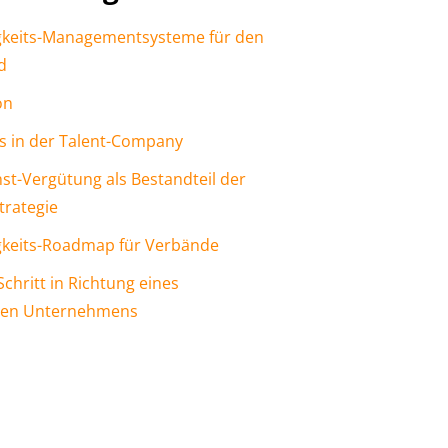
gkeits-Managementsysteme für den
d
on
 in der Talent-Company
st-Vergütung als Bestandteil der
trategie
gkeits-Roadmap für Verbände
Schritt in Richtung eines
gen Unternehmens