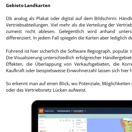
Gebiets-Landkarten
Ob analog als Plakat oder digital auf dem Bildschirm: Händl
Vertriebsabteilungen. Viel mehr als die Verteilung der Vertrie
zumeist nicht ablesen. Gelegentlich wird anhand unter
differenziert. In jedem Fall spiegeln die Karten aber lediglich
Führend ist hier sicherlich die Software Regiograph, populä
Die Visualisierung unterschiedlich erfolgreicher Händlergebi
Effekten, die Überlappung von Verkaufsgebieten, die Kor
Kaufkraft oder beispielsweise Einwohnerzahl lassen sich hier
So erkennt man auf einen Blick, wo Potenziale, Möglichkeiten 
oder das Vertriebsnetz Lücken aufweist.