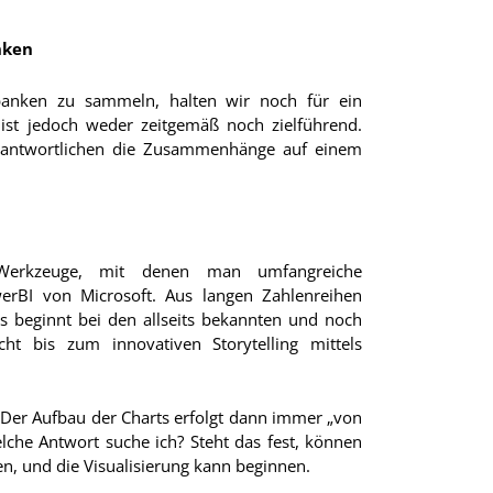
nken
banken zu sammeln, halten wir noch für ein
, ist jedoch weder zeitgemäß noch zielführend.
verantwortlichen die Zusammenhänge auf einem
ind Werkzeuge, mit denen man umfangreiche
werBI von Microsoft. Aus langen Zahlenreihen
 beginnt bei den allseits bekannten und noch
t bis zum innovativen Storytelling mittels
. Der Aufbau der Charts erfolgt dann immer „von
elche Antwort suche ich? Steht das fest, können
en, und die Visualisierung kann beginnen.