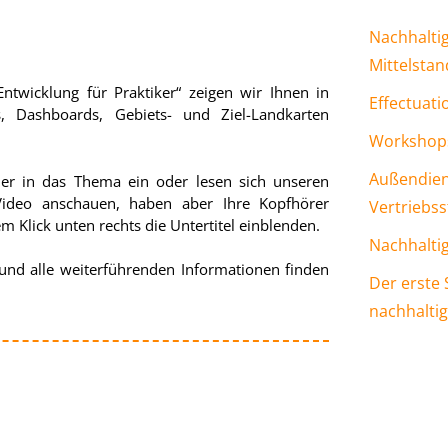
Nachhalti
Mittelstan
ntwicklung für Praktiker“ zeigen wir Ihnen in
Effectuati
, Dashboards, Gebiets- und Ziel-Landkarten
Workshops
Außendien
 in das Thema ein oder lesen sich unseren
ideo anschauen, haben aber Ihre Kopfhörer
Vertriebss
m Klick unten rechts die Untertitel einblenden.
Nachhalti
 und alle weiterführenden Informationen finden
Der erste 
nachhalti