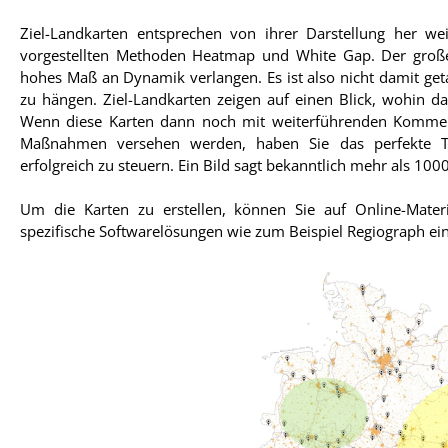
Ziel-Landkarten entsprechen von ihrer Darstellung her w
vorgestellten Methoden Heatmap und White Gap. Der große U
hohes Maß an Dynamik verlangen. Es ist also nicht damit get
zu hängen. Ziel-Landkarten zeigen auf einen Blick, wohin 
Wenn diese Karten dann noch mit weiterführenden Kommen
Maßnahmen versehen werden, haben Sie das perfekte T
erfolgreich zu steuern. Ein Bild sagt bekanntlich mehr als 100
Um die Karten zu erstellen, können Sie auf Online-Mate
spezifische Softwarelösungen wie zum Beispiel Regiograph ei