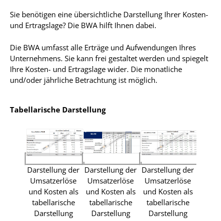
Sie benötigen eine übersichtliche Darstellung Ihrer Kosten-
und Ertragslage? Die BWA hilft Ihnen dabei.
Die BWA umfasst alle Erträge und Aufwendungen Ihres
Unternehmens. Sie kann frei gestaltet werden und spiegelt
Ihre Kosten- und Ertragslage wider. Die monatliche
und/oder jährliche Betrachtung ist möglich.
Tabellarische Darstellung
Darstellung der
Darstellung der
Darstellung der
Umsatzerlöse
Umsatzerlöse
Umsatzerlöse
und Kosten als
und Kosten als
und Kosten als
tabellarische
tabellarische
tabellarische
Darste
Darstellung
Darstellung
Darstellung
Umsa