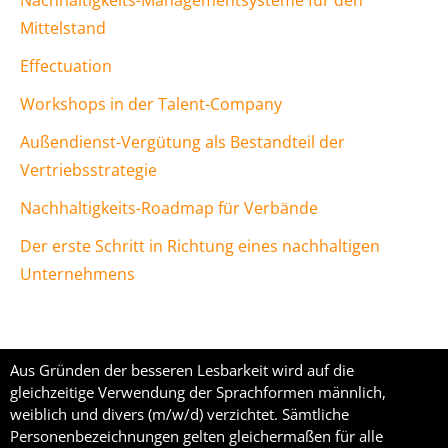
Nachhaltigkeits-Managementsysteme für den
Mittelstand
Effectuation
Workshops in der Talent-Company
Außendienst-Vergütung als Bestandteil der
Vertriebsstrategie
Nachhaltigkeits-Roadmap für Verbände
Der erste Schritt in Richtung eines nachhaltigen
Unternehmens
Aus Gründen der besseren Lesbarkeit wird auf die
gleichzeitige Verwendung der Sprachformen männlich,
weiblich und divers (m/w/d) verzichtet. Sämtliche
Personenbezeichnungen gelten gleichermaßen für alle