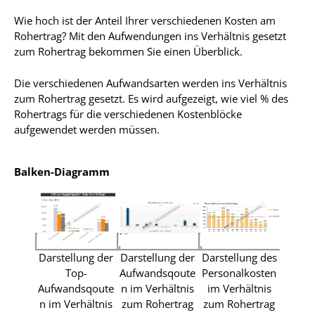
Wie hoch ist der Anteil Ihrer verschiedenen Kosten am
Rohertrag? Mit den Aufwendungen ins Verhältnis gesetzt
zum Rohertrag bekommen Sie einen Überblick.
Die verschiedenen Aufwandsarten werden ins Verhältnis
zum Rohertrag gesetzt. Es wird aufgezeigt, wie viel % des
Rohertrags für die verschiedenen Kostenblöcke
aufgewendet werden müssen.
Balken-Diagramm
Darstellung des
Darstellung der
Darstellung der
Personalkosten
Top-
Aufwandsqoute
im Verhältnis
Aufwandsqoute
n im Verhältnis
zum Rohertrag
n im Verhältnis
zum Rohertrag
Darste