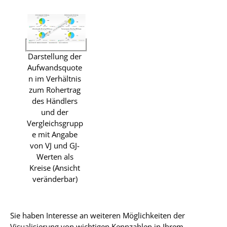
Darstellung der
Aufwandsquote
n im Verhältnis
zum Rohertrag
des Händlers
und der
Vergleichsgrupp
e mit Angabe
von VJ und GJ-
Werten als
Kreise (Ansicht
veränderbar)
Sie haben Interesse an weiteren Möglichkeiten der
Visualisierung von wichtigen Kennzahlen in Ihrem