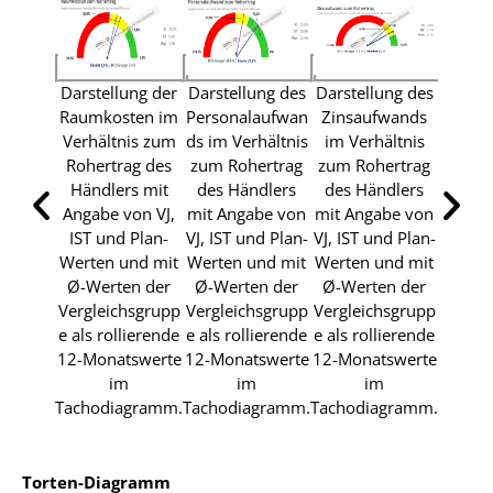
Darstellung der
Darstellung des
Darstellung des
Raumkosten im
Personalaufwan
Zinsaufwands
Verhältnis zum
ds im Verhältnis
im Verhältnis
Rohertrag des
zum Rohertrag
zum Rohertrag
Händlers mit
des Händlers
des Händlers
Angabe von VJ,
mit Angabe von
mit Angabe von
IST und Plan-
VJ, IST und Plan-
VJ, IST und Plan-
Werten und mit
Werten und mit
Werten und mit
Ø-Werten der
Ø-Werten der
Ø-Werten der
Vergleichsgrupp
Vergleichsgrupp
Vergleichsgrupp
e als rollierende
e als rollierende
e als rollierende
12-Monatswerte
12-Monatswerte
12-Monatswerte
im
im
im
Tachodiagramm.
Tachodiagramm.
Tachodiagramm.
Torten-Diagramm