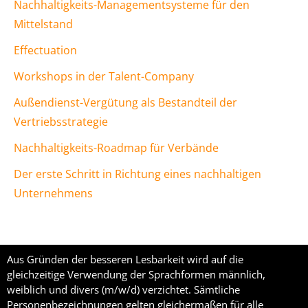
Nachhaltigkeits-Managementsysteme für den
Mittelstand
Effectuation
Workshops in der Talent-Company
Außendienst-Vergütung als Bestandteil der
Vertriebsstrategie
Nachhaltigkeits-Roadmap für Verbände
Der erste Schritt in Richtung eines nachhaltigen
Unternehmens
Aus Gründen der besseren Lesbarkeit wird auf die
gleichzeitige Verwendung der Sprachformen männlich,
weiblich und divers (m/w/d) verzichtet. Sämtliche
Personenbezeichnungen gelten gleichermaßen für alle